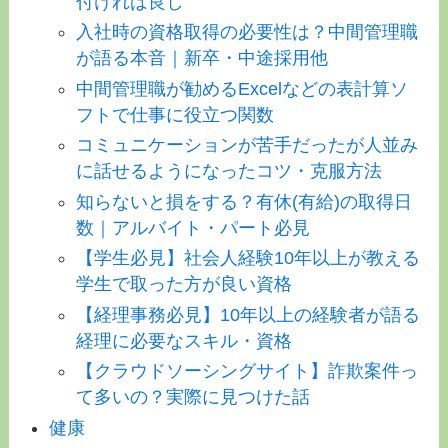
付ければ良し
入社時の資格取得の必要性は？中間管理職
が語る本音｜新卒・中途採用他
中間管理職が勧めるExcelなどの表計算ソ
フトで仕事に役立つ関数
コミュニケーションが苦手だったが人並み
に話せるようになったコツ・克服方法
知らないと損をする？有休(有給)の取得日
数｜アルバイト・パート必見
【学生必見】社会人経験10年以上が教える
学生で取った方が良い資格
【経理事務必見】10年以上の経験者が語る
経理に必要なスキル・資格
【クラウドソーシングサイト】詐欺案件っ
て多いの？実際に見つけた話
健康