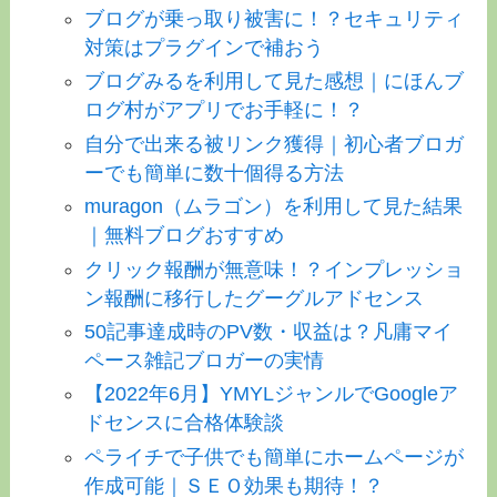
ブログが乗っ取り被害に！？セキュリティ
対策はプラグインで補おう
ブログみるを利用して見た感想｜にほんブ
ログ村がアプリでお手軽に！？
自分で出来る被リンク獲得｜初心者ブロガ
ーでも簡単に数十個得る方法
muragon（ムラゴン）を利用して見た結果
｜無料ブログおすすめ
クリック報酬が無意味！？インプレッショ
ン報酬に移行したグーグルアドセンス
50記事達成時のPV数・収益は？凡庸マイ
ペース雑記ブロガーの実情
【2022年6月】YMYLジャンルでGoogleア
ドセンスに合格体験談
ペライチで子供でも簡単にホームページが
作成可能｜ＳＥＯ効果も期待！？