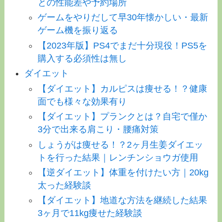
との性能差や予約場所
ゲームをやりだして早30年懐かしい・最新
ゲーム機を振り返る
【2023年版】PS4でまだ十分現役！PS5を
購入する必須性は無し
ダイエット
【ダイエット】カルピスは痩せる！？健康
面でも様々な効果有り
【ダイエット】プランクとは？自宅で僅か
3分で出来る肩こり・腰痛対策
しょうがは痩せる！？2ヶ月生姜ダイエッ
トを行った結果｜レンチンショウガ使用
【逆ダイエット】体重を付けたい方｜20kg
太った経験談
【ダイエット】地道な方法を継続した結果
3ヶ月で11kg痩せた経験談