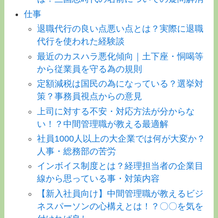
仕事
退職代行の良い点悪い点とは？実際に退職
代行を使われた経験談
最近のカスハラ悪化傾向｜土下座・恫喝等
から従業員を守る為の規則
定額減税は国民の為になっている？選挙対
策？事務員視点からの意見
上司に対する不安・対応方法が分からな
い！？中間管理職が教える最適解
社員1000人以上の大企業では何が大変か？
人事・総務部の苦労
インボイス制度とは？経理担当者の企業目
線から思っている事・対策内容
【新入社員向け】中間管理職が教えるビジ
ネスパーソンの心構えとは！？〇〇を気を