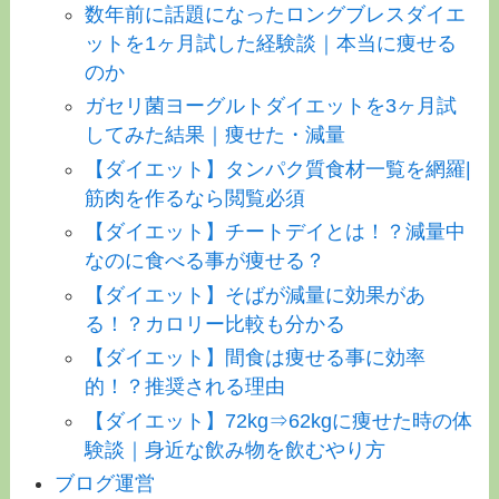
数年前に話題になったロングブレスダイエ
ットを1ヶ月試した経験談｜本当に痩せる
のか
ガセリ菌ヨーグルトダイエットを3ヶ月試
してみた結果｜痩せた・減量
【ダイエット】タンパク質食材一覧を網羅|
筋肉を作るなら閲覧必須
【ダイエット】チートデイとは！？減量中
なのに食べる事が痩せる？
【ダイエット】そばが減量に効果があ
る！？カロリー比較も分かる
【ダイエット】間食は痩せる事に効率
的！？推奨される理由
【ダイエット】72kg⇒62kgに痩せた時の体
験談｜身近な飲み物を飲むやり方
ブログ運営