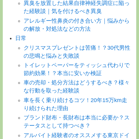
異臭を放置した結果自律神経失調症に陥っ
た経験談｜気を付けるべき異臭
アレルギー性鼻炎の付き合い方｜悩みから
の解放・対処法などの方法
日常
クリスマスプレゼントは苦痛！？30代男性
の悲鳴と悩みと失敗談
トイレットペーパーをティッシュ代わりで
節約効果！？本当に安いか検証
車の売却・処分方法はどうするべき？様々
な行動を取った経験談
車を長く乗り続けるコツ！20年15万km走
り続けられた理由
ブランド財布・長財布は本当に必要か？ス
テータスとして持つべき？
アルバイト経験者のオススメする東京ドイ