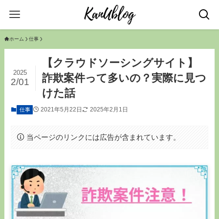
ホーム
仕事
【クラウドソーシングサイト】
2025
詐欺案件って多いの？実際に見つ
2/01
けた話
2021年5月22日
2025年2月1日
仕事
当ページのリンクには広告が含まれています。