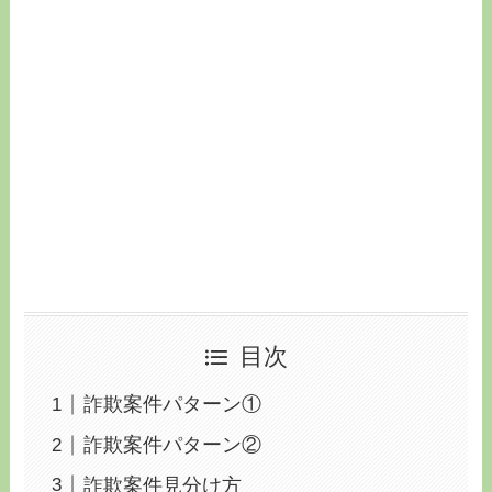
目次
詐欺案件パターン①
詐欺案件パターン②
詐欺案件見分け方