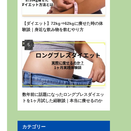
【ダイエット】72kg⇒62kgに痩せた時の体
験談｜身近な飲み物を飲むやり方
数年前に話題になったロングブレスダイエッ
トを1ヶ月試した経験談｜本当に痩せるのか
カテゴリー