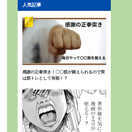
人気記事
感謝の正拳突き！〇〇筋が鍛えられるので実
は筋トレとして有能！？