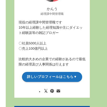
かんう
経理課中間管理職
現役の経理課中間管理職です
10年以上経験した経理知識や主にダイエッ
ト経験談等の雑記ブロガー
〇社員5000人以上
〇売上100億円以上
比較的大きめの企業での経験があるので最低
限の経理及び人事関係は行えます
詳しいプロフィールはこちら▼