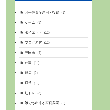
お手軽資産運用・投資
(1)
ゲーム
(3)
ダイエット
(12)
ブログ運営
(12)
三国志
(4)
仕事
(14)
健康
(2)
日常
(10)
筋トレ
(3)
誰でも出来る家庭菜園
(2)