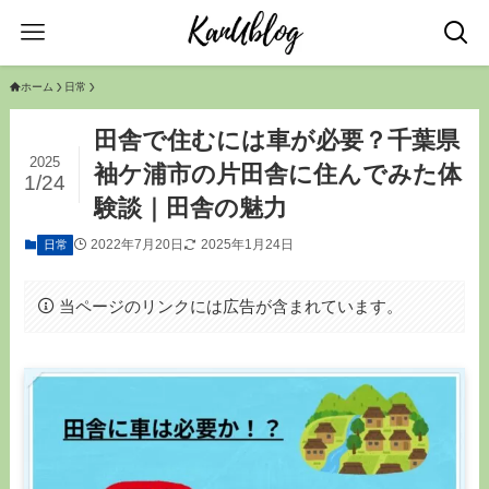
ホーム
日常
田舎で住むには車が必要？千葉県
2025
袖ケ浦市の片田舎に住んでみた体
1/24
験談｜田舎の魅力
2022年7月20日
2025年1月24日
日常
当ページのリンクには広告が含まれています。