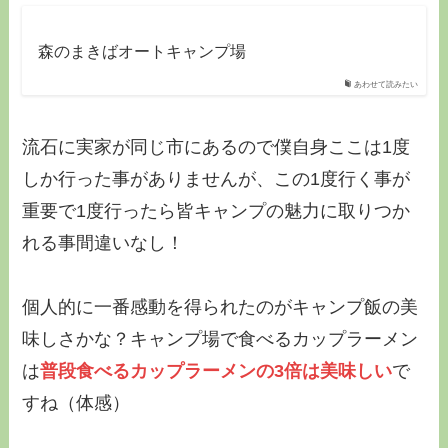
森のまきばオートキャンプ場
あわせて読みたい
流石に実家が同じ市にあるので僕自身ここは1度
しか行った事がありませんが、この
1度行く事が
重要
で1度行ったら皆キャンプの魅力に取りつか
れる事間違いなし！
個人的に一番感動を得られたのが
キャンプ飯の美
味しさ
かな？キャンプ場で食べるカップラーメン
は
普段食べるカップラーメンの3倍は美味しい
で
すね（体感）