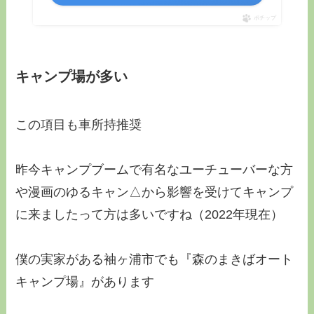
ポチップ
キャンプ場が多い
この項目も
車所持推奨
昨今キャンプブームで有名なユーチューバーな方
や漫画のゆるキャン△から影響を受けてキャンプ
に来ましたって方は多いですね（2022年現在）
僕の実家がある袖ヶ浦市でも『森のまきばオート
キャンプ場』があります