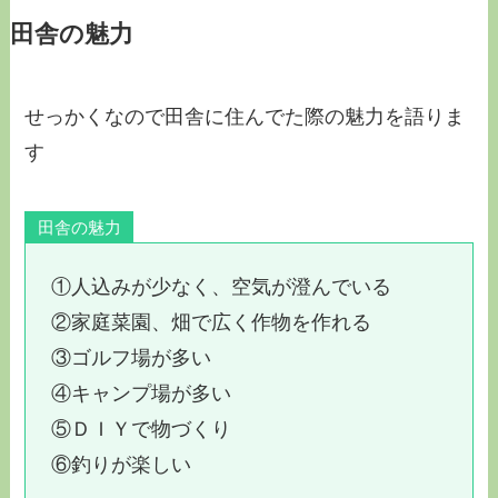
田舎の魅力
せっかくなので田舎に住んでた際の魅力を語りま
す
田舎の魅力
①人込みが少なく、空気が澄んでいる
②家庭菜園、畑で広く作物を作れる
③ゴルフ場が多い
④キャンプ場が多い
⑤ＤＩＹで物づくり
⑥釣りが楽しい