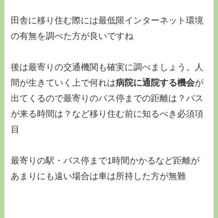
田舎に移り住む際には最低限
インターネット環境
の有無
を調べた方が良いですね
後は最寄りの
交通機関も確実に調べましょう
。人
間が生きていく上で何れは
病院に通院する機会
が
出てくるので最寄りのバス停までの距離は？バス
が来る時間は？など移り住む前に知るべき必須項
目
最寄りの駅・バス停まで1時間かかるなど
距離が
あまりにも遠い場合は車は所持した方が無難