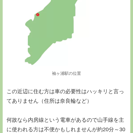
袖ヶ浦駅の位置
この近辺に住む方は車の必要性はハッキリと言っ
てありません（住所は奈良輪など）
何故なら内房線という電車があるので山手線を主
に使われる方は不便かもしれませんが約20分～30