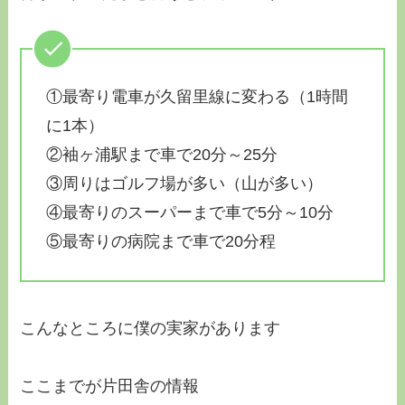
①最寄り電車が久留里線に変わる（1時間
に1本）
②袖ヶ浦駅まで車で20分～25分
③周りはゴルフ場が多い（山が多い）
④最寄りのスーパーまで車で5分～10分
⑤最寄りの病院まで車で20分程
こんなところに僕の実家があります
ここまでが片田舎の情報