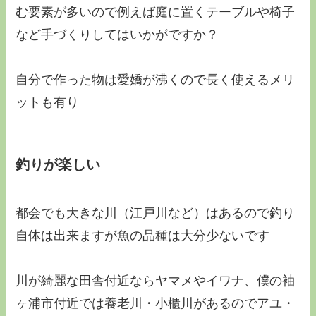
む要素が多いので例えば庭に置くテーブルや椅子
など手づくりしてはいかがですか？
自分で作った物は愛嬌が沸くので長く使えるメリ
ットも有り
釣りが楽しい
都会でも大きな川（江戸川など）はあるので釣り
自体は出来ますが魚の品種は大分少ないです
川が綺麗な田舎付近ならヤマメやイワナ、僕の袖
ヶ浦市付近では養老川・小櫃川があるのでアユ・